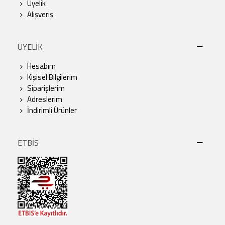
Üyelik
Alışveriş
ÜYELİK
Hesabım
Kişisel Bilgilerim
Siparişlerim
Adreslerim
İndirimli Ürünler
ETBİS