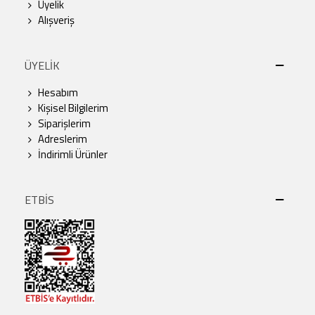
Üyelik
Alışveriş
ÜYELİK
Hesabım
Kişisel Bilgilerim
Siparişlerim
Adreslerim
İndirimli Ürünler
ETBİS