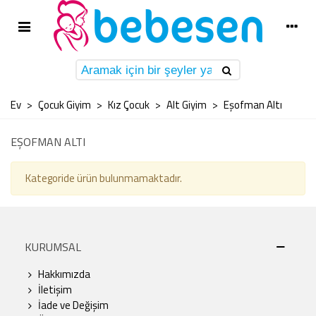
Ev
>
Çocuk Giyim
>
Kız Çocuk
>
Alt Giyim
>
Eşofman Altı
EŞOFMAN ALTI
Kategoride ürün bulunmamaktadır.
KURUMSAL
Hakkımızda
İletişim
İade ve Değişim